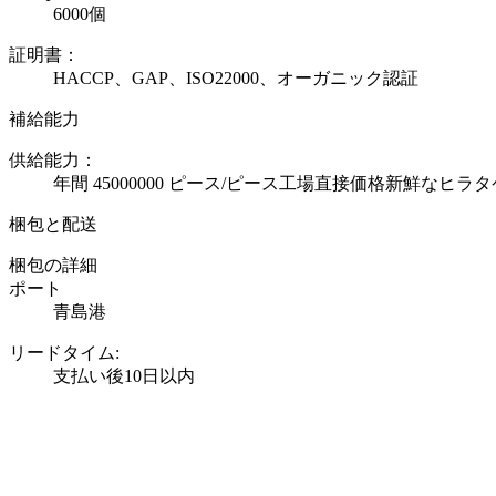
6000個
証明書：
HACCP、GAP、ISO22000、オーガニック認証
補給能力
供給能力：
年間 45000000 ピース/ピース工場直接価格新鮮なヒラ
梱包と配送
梱包の詳細
ポート
青島港
リードタイム
:
支払い後10日以内