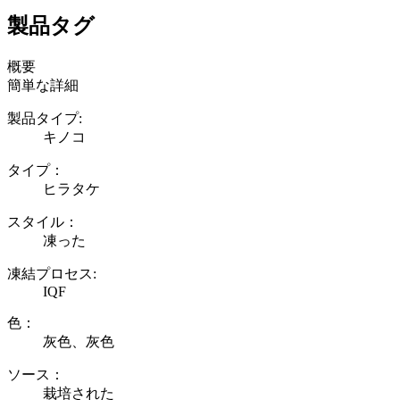
製品タグ
概要
簡単な詳細
製品タイプ:
キノコ
タイプ：
ヒラタケ
スタイル：
凍った
凍結プロセス:
IQF
色：
灰色、灰色
ソース：
栽培された