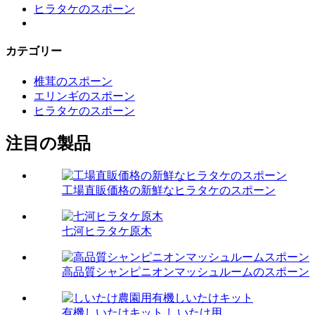
ヒラタケのスポーン
カテゴリー
椎茸のスポーン
エリンギのスポーン
ヒラタケのスポーン
注目の製品
工場直販価格の新鮮なヒラタケのスポーン
七河ヒラタケ原木
高品質シャンピニオンマッシュルームのスポーン
有機しいたけキット しいたけ用…