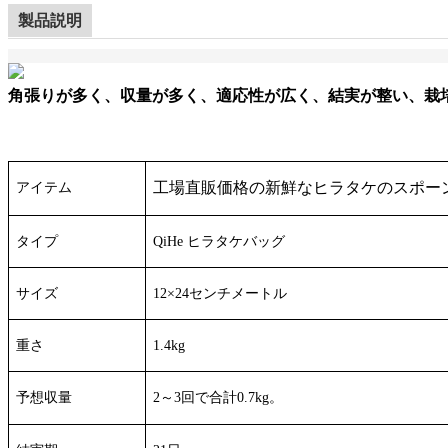
製品説明
角張りが多く、収量が多く、適応性が広く、結実が整い、栽
工場直販価格の新鮮なヒラタケのスポー
アイテム
タイプ
QiHe ヒラタケバッグ
サイズ
12×24センチメートル
重さ
1.4kg
2～3回で合計0.7kg。
予想収量