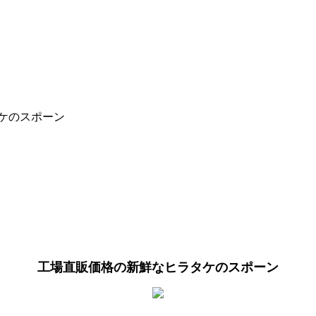
タケのスポーン
工場直販価格の新鮮なヒラタケのスポーン