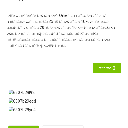
ליולי השרצים של פטריות שיטאקי Qihe יש יכולת הסתגלות רחבה
לטמפרטורה, מ-10 מעלות צלזיוס עד 25 מעלות צלזיוס, הטמפרטורה
האופטימלית להפקה היא 10 מעלות צלזיוס עד 20 מעלות צלזיוס. הכובע
מאוד מעוגל עם מעט שטוח, והגבעול קצר וחזק, המרקם מוצק.
בולי העץ נכרכים בשקיות במכונה ומעובדים בחממות ממוזגות, שרצת
פטריות השיטאקי שלנו טובה בפרי אחיד.
צור קשר