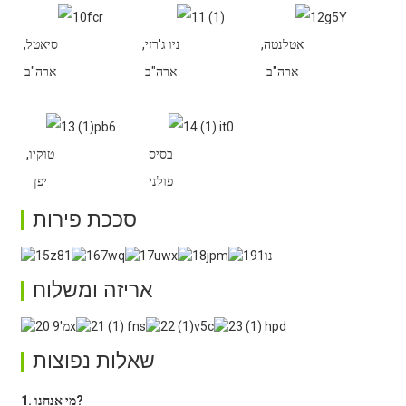
אטלנטה,
ניו ג'רזי,
סיאטל,
ארה"ב
ארה"ב
ארה"ב
בסיס
טוקיו,
פולני
יפן
סככת פירות
אריזה ומשלוח
שאלות נפוצות
1. מי אנחנו?