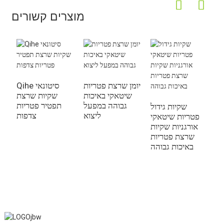
מוצרים קשורים
יומן שרצת פטריות
Qihe סיטונאי
שיטאקי באיכות
שקיות שרצת
ת
גבוהה במפעל
תפטיר פטריות
ם
שקיות גידול
ליצוא
צדפות
GAP
פטריות שיטאקי
ם
אורגניות שקיות
י
שרצת פטריות
באיכות גבוהה