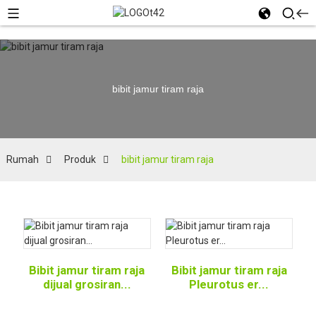
bibit jamur tiram raja
Rumah
Produk
bibit jamur tiram raja
Bibit jamur tiram raja
Bibit jamur tiram raja
dijual grosiran...
Pleurotus er...