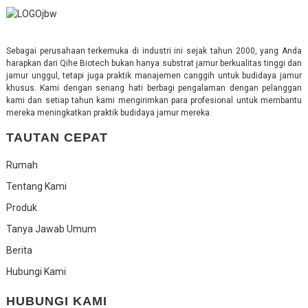
Sebagai perusahaan terkemuka di industri ini sejak tahun 2000, yang Anda
harapkan dari Qihe Biotech bukan hanya substrat jamur berkualitas tinggi dan
jamur unggul, tetapi juga praktik manajemen canggih untuk budidaya jamur
khusus. Kami dengan senang hati berbagi pengalaman dengan pelanggan
kami dan setiap tahun kami mengirimkan para profesional untuk membantu
mereka meningkatkan praktik budidaya jamur mereka.
TAUTAN CEPAT
Rumah
Tentang Kami
Produk
Tanya Jawab Umum
Berita
Hubungi Kami
HUBUNGI KAMI