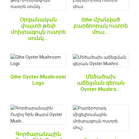
Օրգանական
Qihe մշակված
փայտի թեփ
բարձրորակ ոստրե
մոխրագույն ոստրե
մուս...
սունկ...
Qihe Oyster Mushroom
Մեծածախ
Logs
աճեցման գերան
Oyster Mushro...
Գործարանային