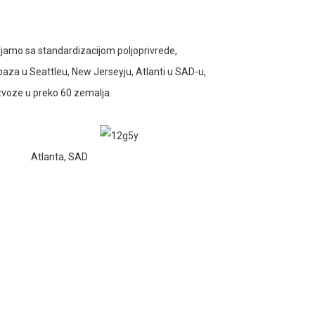
ljamo sa standardizacijom poljoprivrede,
baza u Seattleu, New Jerseyju, Atlanti u SAD-u,
 izvoze u preko 60 zemalja.
Atlanta, SAD