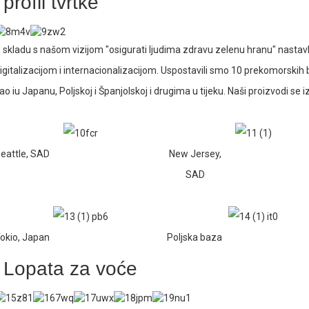
profil tvrtke
 skladu s našom vizijom "osigurati ljudima zdravu zelenu hranu" nastav
igitalizacijom i internacionalizacijom. Uspostavili smo 10 prekomorskih 
ao iu Japanu, Poljskoj i Španjolskoj i drugima u tijeku. Naši proizvodi se
eattle, SAD
New Jersey,
SAD
okio, Japan
Poljska baza
Lopata za voće