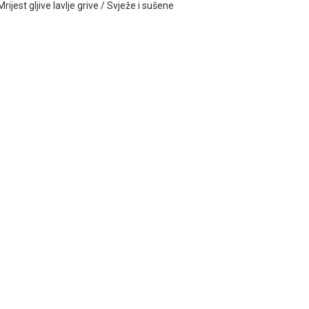
rijest gljive lavlje grive / Svježe i sušene