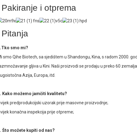
Pakiranje i otprema
Pitanja
.Tko smo mi?
i smo Qihe Biotech, sa sjedištem u Shandongu, Kina, s radom 2000. god
azmnožavanje gljiva u Kini. Naši proizvodi se prodaju u preko 60 zemalja
ugoistočna Azija, Europa, itd.
. Kako možemo jamčiti kvalitetu?
vijek predprodukcijski uzorak prije masovne proizvodnje;
vijek konačna inspekcija prije otpreme;
. Što možete kupiti od nas?