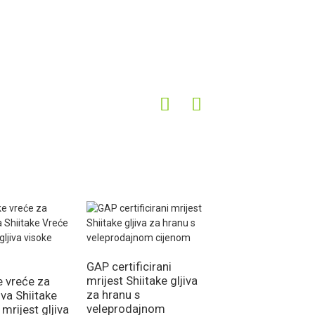
GAP certificirani
mrijest Shiitake gljiva
 vreće za
za hranu s
iva Shiitake
veleprodajnom
mrijest gljiva