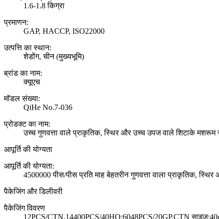
1.6-1.8 किग्रा
प्रमाणन:
GAP, HACCP, ISO22000
उत्पत्ति का स्थान:
शेडोंग, चीन (मुख्यभूमि)
ब्रांड का नाम:
क्यूएच
मॉडल संख्या:
QiHe No.7-036
प्रोडक्ट का नाम:
उच्च गुणवत्ता वाले प्राकृतिक, स्थिर और उच्च उपज वाले शिटाके मशरूम 
आपूर्ति की योग्यता
आपूर्ति की योग्यता:
4500000 पीस/पीस प्रति माह बेहतरीन गुणवत्ता वाला प्राकृतिक, स्थि
पैकेजिंग और डिलीवरी
पैकेजिंग विवरण
12PCS/CTN,14400PCS/40HQ;6048PCS/20GP,CTN साइज़:40cm*38.5