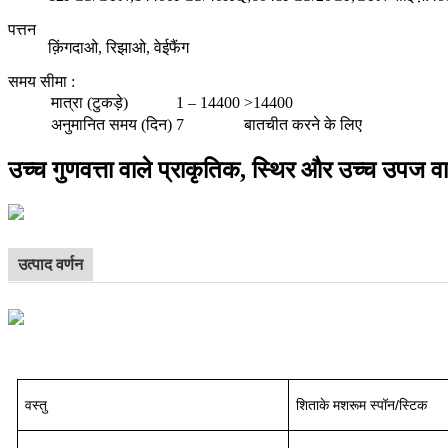
पत्तन
क़िंगदाओ, रिझाओ, वेईफैंग
समय सीमा
:
मात्रा (टुकड़े)
1 – 14400
>14400
अनुमानित समय (दिन)
7
बातचीत करने के लिए
उच्च गुणवत्ता वाले प्राकृतिक, स्थिर और उच्च उपज व
उत्पाद वर्णन
वस्तु
शिताके मशरूम स्पॉन/स्टिक