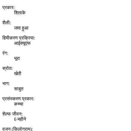
प्रकार:
शिताके
शैली:
जमा हुआ
हिमीकरण प्रक्रिया:
आईक्यूएफ
रंग:
भूरा
स्रोत:
खेती
भाग:
साबुत
प्रसंस्करण प्रकार:
कच्चा
शेल्फ जीवन:
6 महीने
वजन (किलोग्राम):