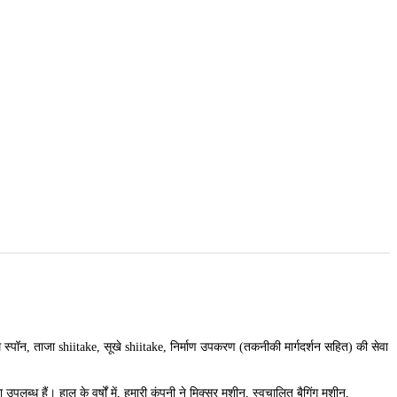
ूम स्पॉन, ताजा shiitake, सूखे shiitake, निर्माण उपकरण (तकनीकी मार्गदर्शन सहित) की सेवा
लब्ध हैं। हाल के वर्षों में, हमारी कंपनी ने मिक्सर मशीन, स्वचालित बैगिंग मशीन,