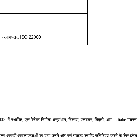
 प्रमाणपत्र, ISO 22000
 2000 में स्थापित, एक पेशेवर निर्माता अनुसंधान, विकास, उत्पादन, बिक्री, और shiitake मशर
य आपकी आवश्यकताओं पर चर्चा करने और पूर्ण ग्राहक संतुष्टि सुनिश्चित करने के लिए हमेशा उप