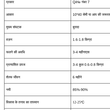
प्रकार
QiHe नंबर 7
आकार
10*40 सेमी या आप की जरूरत क
मुख्य संघटक
बुरादा
वज़न
1.6-1.8 किग्रा
फलने की अवधि
3
-
4
महीना
एस
प्रत्याशित उपज
3-4
कुल 0.6-0.8 किग्रा
शेल्फ जीवन
6 महीने
नमी
85%-90%
विकास के तनाव का तापमान
12-25℃