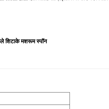
ाले शिटाके मशरूम स्पॉन