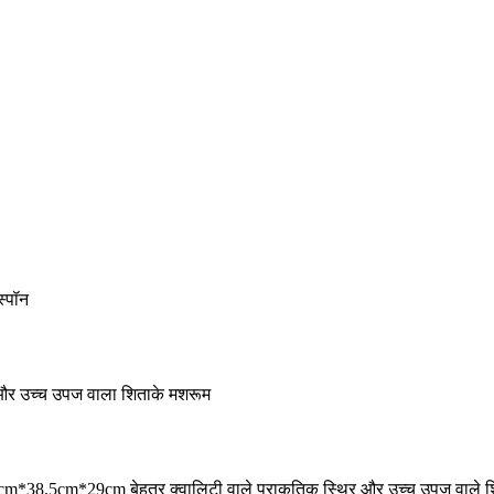
स्पॉन
र और उच्च उपज वाला शिताके मशरूम
cm*29cm बेहतर क्वालिटी वाले प्राकृतिक स्थिर और उच्च उपज वाले शिट