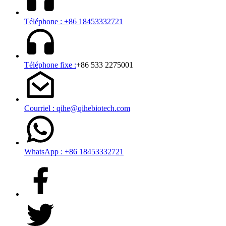
Téléphone : +86 18453332721
Téléphone fixe :
+86 533 2275001
Courriel : qihe@qihebiotech.com
WhatsApp : +86 18453332721