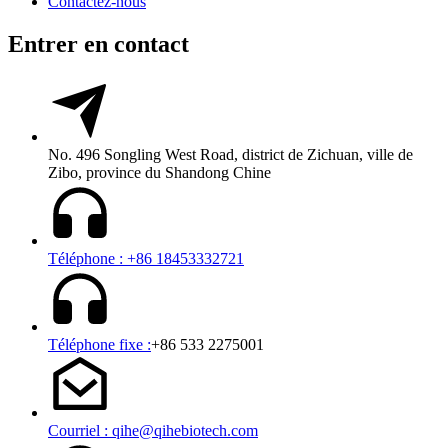
Contactez-nous
Entrer en contact
No. 496 Songling West Road, district de Zichuan, ville de
Zibo, province du Shandong Chine
Téléphone : +86 18453332721
Téléphone fixe :
+86 533 2275001
Courriel : qihe@qihebiotech.com