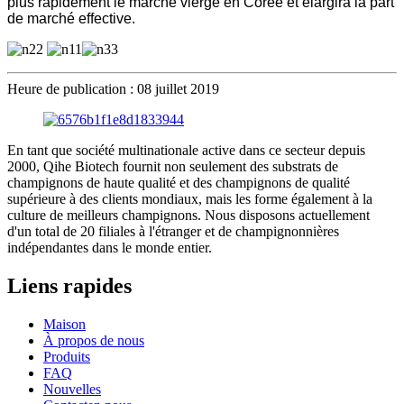
plus rapidement le marché vierge en Corée et élargira la part
de marché effective.
Heure de publication : 08 juillet 2019
En tant que société multinationale active dans ce secteur depuis
2000, Qihe Biotech fournit non seulement des substrats de
champignons de haute qualité et des champignons de qualité
supérieure à des clients mondiaux, mais les forme également à la
culture de meilleurs champignons. Nous disposons actuellement
d'un total de 20 filiales à l'étranger et de champignonnières
indépendantes dans le monde entier.
Liens rapides
Maison
À propos de nous
Produits
FAQ
Nouvelles