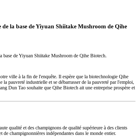
elle de la base de Yiyuan Shiitake Mushroom de Qihe
 à la base de Yiyuan Shiitake Mushroom de Qihe Biotech.
tre ville à la fin de l'enquête. Il espère que la biotechnologie Qihe
la pauvreté industrielle et se débarrasser de la pauvreté par l'emploi,
. Jiang Dun Tao souhaite que Qihe Biotech ait une entreprise prospère et
ute qualité et des champignons de qualité supérieure à des clients
r et de champignonnières indépendantes dans le monde entier.