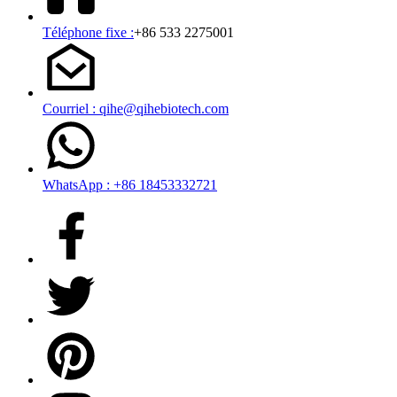
Téléphone fixe :
+86 533 2275001
Courriel : qihe@qihebiotech.com
WhatsApp : +86 18453332721