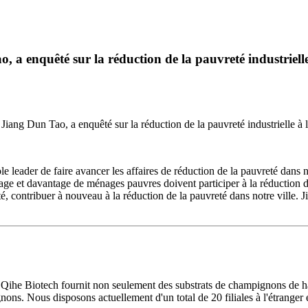
ao, a enquêté sur la réduction de la pauvreté industri
o, Jiang Dun Tao, a enquêté sur la réduction de la pauvreté industrielle
 leader de faire avancer les affaires de réduction de la pauvreté dans no
ge et davantage de ménages pauvres doivent participer à la réduction de 
eté, contribuer à nouveau à la réduction de la pauvreté dans notre ville
, Qihe Biotech fournit non seulement des substrats de champignons de ha
ons. Nous disposons actuellement d'un total de 20 filiales à l'étrange