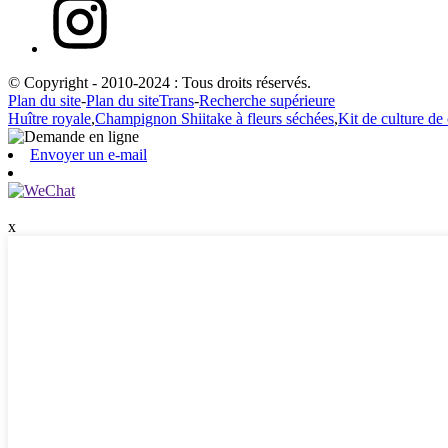
© Copyright - 2010-2024 : Tous droits réservés.
Plan du site
-
Plan du siteTrans
-
Recherche supérieure
Huître royale
,
Champignon Shiitake à fleurs séchées
,
Kit de culture d
Envoyer un e-mail
x