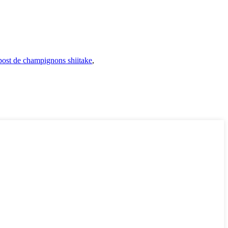
ost de champignons shiitake
,