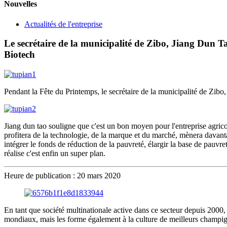
Nouvelles
Actualités de l'entreprise
Le secrétaire de la municipalité de Zibo, Jiang Dun T
Biotech
Pendant la Fête du Printemps, le secrétaire de la municipalité de Zib
Jiang dun tao souligne que c'est un bon moyen pour l'entreprise agricole
profitera de la technologie, de la marque et du marché, mènera davanta
intégrer le fonds de réduction de la pauvreté, élargir la base de pauvr
réalise c'est enfin un super plan.
Heure de publication : 20 mars 2020
En tant que société multinationale active dans ce secteur depuis 2000
mondiaux, mais les forme également à la culture de meilleurs champign