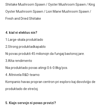
Shiitake Mushroom Spawn / Oyster Mushroom Spawn / King
Oyster Mushroom Spawn / Lion Mane Mushroom Spawn /
Fresh and Dried Shiitake
4. kial vi elektus nin?
1.Large-skala produktado
2.Strong produktadkapablo
Ni povas produkti 45 milionojn da fungaj bastonoj jare.
3.Alta rendimento
Nia produktado povas atingi 0.6-0.8kg/pcs.
4. Altnivela R&D-teamo
Kompanio havas propran centron pri esploro kaj disvolviĝo de
produktado de streĉoj.
5. Kiajn servojn ni povas provizi?