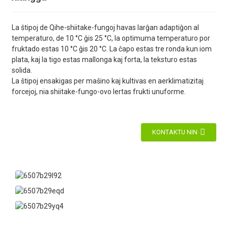
La ŝtipoj de Qihe-shiitake-fungoj havas larĝan adaptiĝon al
temperaturo, de 10 °C ĝis 25 °C, la optimuma temperaturo por
fruktado estas 10 °C ĝis 20 °C. La ĉapo estas tre ronda kun iom
plata, kaj la tigo estas mallonga kaj forta, la teksturo estas
solida.
La ŝtipoj ensakigas per maŝino kaj kultivas en aerklimatizitaj
forcejoj, nia shiitake-fungo-ovo lertas frukti unuforme.
KONTAKTU NIN