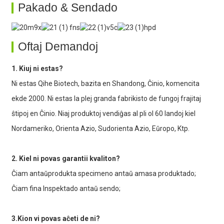
Pakado & Sendado
Oftaj Demandoj
1. Kiuj ni estas?
Ni estas Qihe Biotech, bazita en Shandong, Ĉinio, komencita
ekde 2000. Ni estas la plej granda fabrikisto de fungoj frajitaj
ŝtipoj en Ĉinio. Niaj produktoj vendiĝas al pli ol 60 landoj kiel
Nordameriko, Orienta Azio, Sudorienta Azio, Eŭropo, Ktp.
2. Kiel ni povas garantii kvaliton?
Ĉiam antaŭprodukta specimeno antaŭ amasa produktado;
Ĉiam fina Inspektado antaŭ sendo;
3.Kion vi povas aĉeti de ni?