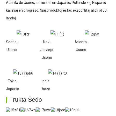
Atlanta de Usono, same kiel en Japanio, Pollando kaj Hispanio
kaj aliaj en progreso. Niaj produktoj estas eksportitaj al pli ol 60
landoj.
Seatlo,
Nov-
Atlanta,
Usono
Ĵerzejo,
Usono
Usono
Tokio,
pola
Japanio
bazo
Frukta Ŝedo