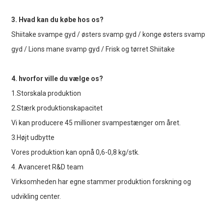
3. Hvad kan du købe hos os?
Shiitake svampe gyd / østers svamp gyd / konge østers svamp
gyd / Lions mane svamp gyd / Frisk og tørret Shiitake
4. hvorfor ville du vælge os?
1.Storskala produktion
2.Stærk produktionskapacitet
Vi kan producere 45 millioner svampestænger om året.
3.Højt udbytte
Vores produktion kan opnå 0,6-0,8 kg/stk.
4. Avanceret R&D team
Virksomheden har egne stammer produktion forskning og
udvikling center.