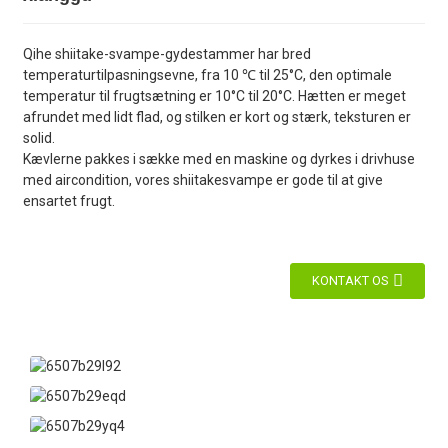
Qihe shiitake-svampe-gydestammer har bred
temperaturtilpasningsevne, fra 10 ℃ til 25°C, den optimale
temperatur til frugtsætning er 10°C til 20°C. Hætten er meget
afrundet med lidt flad, og stilken er kort og stærk, teksturen er
solid.
Kævlerne pakkes i sække med en maskine og dyrkes i drivhuse
med aircondition, vores shiitakesvampe er gode til at give
ensartet frugt.
KONTAKT OS