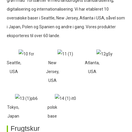
grøn mad" fortsætter vi med landbrugets standardisering,
digitalisering og internationalisering. Vi har etableret 10
oversøiske baser i Seattle, New Jersey, Atlanta i USA, såvel som
i Japan, Polen og Spanien og andre i gang. Vores produkter
eksporteres til over 60 lande.
Seattle,
New
Atlanta,
USA
Jersey,
USA
USA
Tokyo,
polsk
Japan
base
Frugtskur