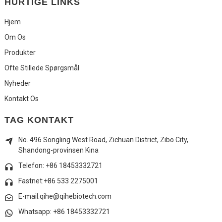
HURTIGE LINKS
Hjem
Om Os
Produkter
Ofte Stillede Spørgsmål
Nyheder
Kontakt Os
TAG KONTAKT
No. 496 Songling West Road, Zichuan District, Zibo City,
Shandong-provinsen Kina
Telefon: +86 18453332721
Fastnet:
+86 533 2275001
E-mail:qihe@qihebiotech.com
Whatsapp: +86 18453332721