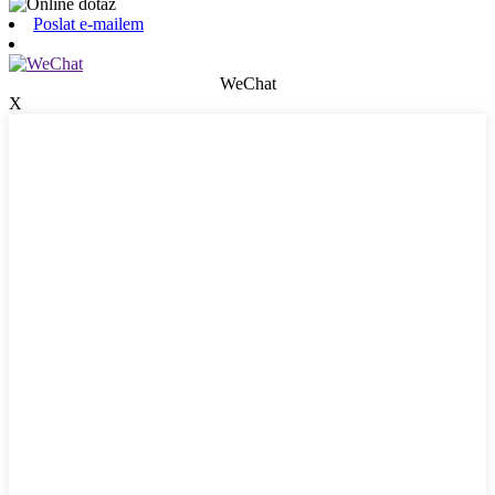
Poslat e-mailem
WeChat
X