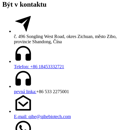
Být v kontaktu
č. 496 Songling West Road, okres Zichuan, město Zibo,
provincie Shandong, Čína
Telefon: +86 18453332721
pevná linka:
+86 533 2275001
E-mail: qihe@qihebiotech.com