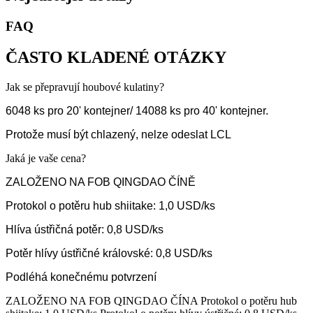
FAQ
ČASTO KLADENÉ OTÁZKY
Jak se přepravují houbové kulatiny?
6048 ks pro 20' kontejner/ 14088 ks pro 40' kontejner.
Protože musí být chlazený, nelze odeslat LCL
Jaká je vaše cena?
ZALOŽENO NA FOB QINGDAO ČÍNĚ
Protokol o potěru hub shiitake: 1,0 USD/ks
Hlíva ústřičná potěr: 0,8 USD/ks
Potěr hlívy ústřičné královské: 0,8 USD/ks
Podléhá konečnému potvrzení
ZALOŽENO NA FOB QINGDAO ČÍNA Protokol o potěru hub