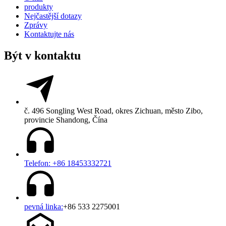
produkty
Nejčastější dotazy
Zprávy
Kontaktujte nás
Být v kontaktu
č. 496 Songling West Road, okres Zichuan, město Zibo,
provincie Shandong, Čína
Telefon: +86 18453332721
pevná linka:
+86 533 2275001