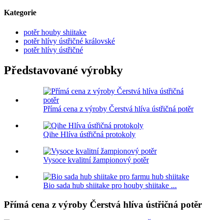
Kategorie
potěr houby shiitake
potěr hlívy ústřičné královské
potěr hlívy ústřičné
Představované výrobky
Přímá cena z výroby Čerstvá hlíva ústřičná potěr
Qihe Hlíva ústřičná protokoly
Vysoce kvalitní žampionový potěr
Bio sada hub shiitake pro houby shiitake ...
Přímá cena z výroby Čerstvá hlíva ústřičná potěr