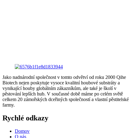
Jako nadnárodní společnost v tomto odvětví od roku 2000 Qihe
Biotech nejen poskytuje vysoce kvalitní houbové substráty a
vynikající houby globálním zákazníkům, ale také je školí v
pěstování lepších hub. V současné době máme po celém světě
celkem 20 zámořských dceřiných společností a vlastní pěstitelské
farmy.
Rychlé odkazy
Domov
O nás