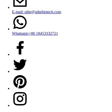
E-mail: qihe@qihebiotech.com
Whatsapp:+86 18453332721