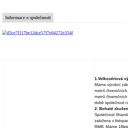
Informace o společnosti
1.Velkosériová v
Máme výrobní zákl
metrů čtverečních
metrů čtverečních
době společnost ro
2. Bohaté zkušen
Společnost Shando
založena v listop
RMB. Máme 18leté 