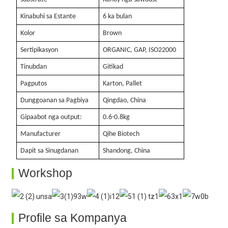
Kinabuhi sa Estante
6 ka bulan
Kolor
Brown
Sertipikasyon
ORGANIC, GAP, ISO22000
Tinubdan
Gitikad
Pagputos
Karton, Pallet
Dunggoanan sa Pagbiya
Qingdao, China
Gipaabot nga output:
0.6-0.8kg
Manufacturer
Qihe Biotech
Dapit sa Sinugdanan
Shandong, China
Workshop
Profile sa Kompanya