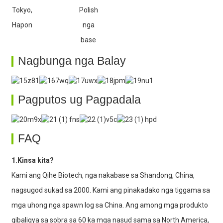
Tokyo,
Polish
Hapon
nga
base
Nagbunga nga Balay
Pagputos ug Pagpadala
FAQ
1.Kinsa kita?
Kami ang Qihe Biotech, nga nakabase sa Shandong, China,
nagsugod sukad sa 2000. Kami ang pinakadako nga tiggama sa
mga uhong nga spawn log sa China. Ang among mga produkto
gibaligya sa sobra sa 60 ka mga nasud sama sa North America,