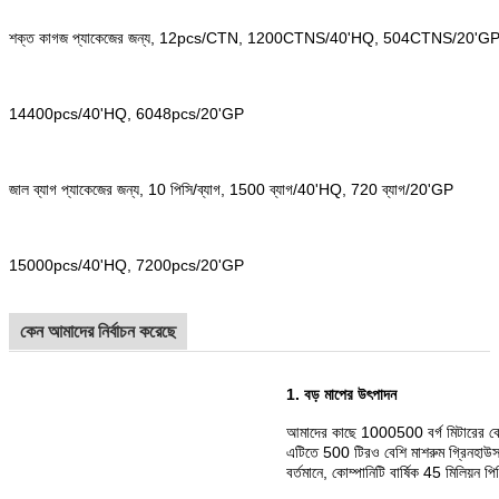
শক্ত কাগজ প্যাকেজের জন্য, 12pcs/CTN, 1200CTNS/40'HQ, 504CTNS/20'G
14400pcs/40'HQ, 6048pcs/20'GP
জাল ব্যাগ প্যাকেজের জন্য, 10 পিসি/ব্যাগ, 1500 ব্যাগ/40'HQ, 720 ব্যাগ/20'GP
15000pcs/40'HQ, 7200pcs/20'GP
কেন আমাদের নির্বাচন করেছে
1. বড় মাপের উৎপাদন
আমাদের কাছে 1000500 বর্গ মিটারের বেশ
এটিতে 500 টিরও বেশি মাশরুম গ্রিনহাউস, 
বর্তমানে, কোম্পানিটি বার্ষিক 45 মিলিয়ন 