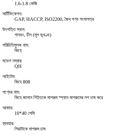
1.6-1.8 কেজি
সার্টিফিকেশন:
GAP, HACCP, ISO2200, জৈব পণ্য শংসাপত্র
উৎপত্তি স্থল:
শানডং, চীন (মূল ভূখণ্ড)
পরিচিতিমুলক নাম:
কিহে
মডেল নম্বার:
QH
আইটেম:
কিহে 808
পণ্যের নাম:
কিহে জাপান শিইতকে মাশরুম স্প্যান মাশরুমের লগ চাষ করে
আকার:
10*40 সেমি
ব্যবহার:
শিয়াটাকে মাশরুম চাষ