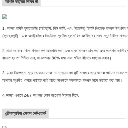
আপনি উত্তর দিবেন না
1.
আমরা মার্কিন যুক্তরাষ্ট্রে (আটলান্টা, নিউ জার্সি, এবং সিয়াটেল) তিনটি শিতাকে মাশরুম উৎপাদন ঘ
(ফ্রাঙ্কফুর্ট)। এবং অস্ট্রেলিয়ার সিডনিতে স্থানীয় ব্যবসায়িক অংশীদারের সাথে নতুন শিটকে মাশরু
2.
আমাদের কাছ থেকে মাশরুম লগ আমদানি করা, এবং তাজা মাশরুম চাষ করা এবং আপনার স্থানীয় 
বাড়তে হয় তা শিখিয়ে দেব, যা আপনার 80% সময় এবং শক্তি বাঁচাতে সাহায্য করবে।
3.
ডবল নিরাপত্তা মূল্য সংযোজন সেবা. ভাল মানের গ্যারান্টি দেওয়ার জন্য আমরা পাঠানো সমস্ত 
আপনার স্থানীয় খামারে পাঠাতে পারি যাতে আপনাকে সফলভাবে মাশরুম চাষে সহায়তা করা যায়।
4.
আমরা এখানে 24/7 আপনার কোন প্রশ্নের উত্তর দিতে.
এন্টারপ্রাইজ সেলস নেটওয়ার্ক