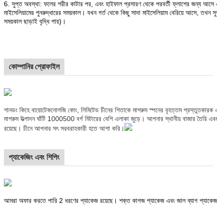
6. সুপ্ত অবস্থা: ফলের শরীর কাটার পর, এবং হাইফাল প্রসারণ থেকে পরবর্তী ফ্লাশের জন্য আসে এবং
মাইসেলিয়ামের পুনরুদ্ধারের সময়কাল। যখন গর্ত থেকে কিছু সাদা মাইসেলিয়াম বেরিয়ে আসে, তখন স
সময়কাল ছাড়াই বৃদ্ধি পায়)।
কোম্পানির প্রোফাইল
শানডং কিহে বায়োটেকনোলজি কোং, লিমিটেড চীনের শিতাকে মাশরুম স্পনের বৃহত্তম প্রস্তুতকারক 
মাশরুম উত্পাদন ঘাঁটি 1000500 বর্গ মিটারের বেশি এলাকা জুড়ে। আপনার স্থানীয় বাজার তৈরি এ
রয়েছে। চীনে আপনার সৎ সরবরাহকারী হতে আশা করি।
প্যাকেজিং এবং শিপিং
আমরা অফার করতে পারি 2 ধরণের প্যাকেজ রয়েছে। শক্ত কাগজ প্যাকেজ এবং জাল ব্যাগ প্যাকেজ