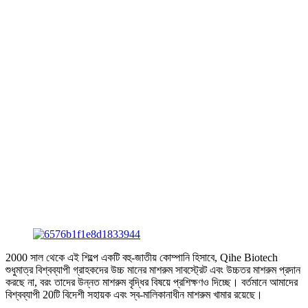
2000 সাল থেকে এই শিল্পে একটি বহু-জাতীয় কোম্পানি হিসাবে, Qihe Biotech
শুধুমাত্র বিশ্বব্যাপী গ্রাহকদের উচ্চ মানের মাশরুম সাবস্ট্রেট এবং উচ্চতর মাশরুম প্রদান
করছে না, বরং তাদের উন্নত মাশরুম বৃদ্ধির বিষয়ে প্রশিক্ষণও দিচ্ছে। বর্তমানে আমাদের
বিশ্বব্যাপী 20টি বিদেশী সহায়ক এবং স্ব-মালিকানাধীন মাশরুম খামার রয়েছে।