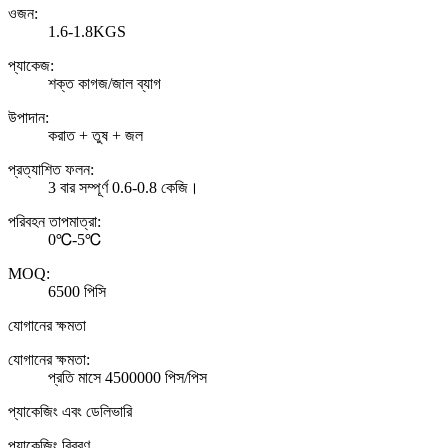
ওজন:
1.6-1.8KGS
প্যাকেজ:
শক্ত কাগজ/জাল ব্যাগ
উপাদান:
করাত + তুষ + জল
প্রত্যাশিত ফলন:
3 বার সম্পূর্ণ 0.6-0.8 কেজি।
পরিবহন তাপমাত্রা:
0℃-5℃
MOQ:
6500 পিসি
যোগানের ক্ষমতা
যোগানের ক্ষমতা:
প্রতি মাসে 4500000 পিস/পিস
প্যাকেজিং এবং ডেলিভারি
প্যাকেজিং বিবরণ