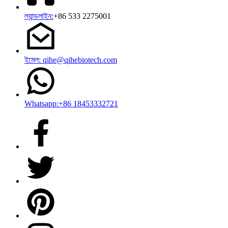
ল্যান্ডলাইন:
+86 533 2275001
ইমেল: qihe@qihebiotech.com
Whatsapp:+86 18453332721