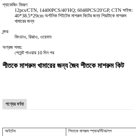
প্যাকেজিং বিবরণ
12pcs/CTN, 14400PCS/40′HQ; 6048PCS/20′GP, CTN সাইজ:
40*38.5*29cm অর্গানিক শিইটেক মাশরুম কিটের জন্য শিয়াটাকে মাশরুম
খামারের জন্য
বন্দর
কিংডাও, রিঝাও, ওয়েফাং
অগ্রজ সময়
:
পেমেন্ট পাওয়ার 10 দিন পর
শীতকে মাশরুম খামারের জন্য জৈব শীতকে মাশরুম কিট
পণ্যের বর্ণনা
আইটেম
শিতাকে মাশরুম স্প্যান/স্টিক/লগ