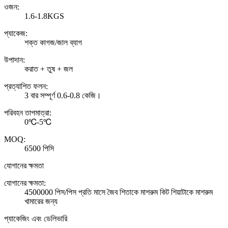
ওজন:
1.6-1.8KGS
প্যাকেজ:
শক্ত কাগজ/জাল ব্যাগ
উপাদান:
করাত + তুষ + জল
প্রত্যাশিত ফলন:
3 বার সম্পূর্ণ 0.6-0.8 কেজি।
পরিবহন তাপমাত্রা:
0℃-5℃
MOQ:
6500 পিসি
যোগানের ক্ষমতা
যোগানের ক্ষমতা:
4500000 পিস/পিস প্রতি মাসে জৈব শিতাকে মাশরুম কিট শিয়াটাকে মাশরুম
খামারের জন্য
প্যাকেজিং এবং ডেলিভারি