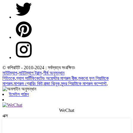
© কপিরাইট - 2010-2024 : সর্বস্বত্ব সংরক্ষিত৷
সাইটম্যাপ
-
সাইটম্যাপ ট্রান্স
-
শীর্ষ অনুসন্ধান
শিইতকে
,
গ্যাপ সার্টিফিকেটেড অয়েস্টার মাশরুম বীজ
,
শুকনো ফুল শিয়াটাকে
মাশরুম
,
মাশরুম গ্রোয়িং কিট
,
রাজা ঝিনুক
,
সুন্দর শিয়াটাকে মাশরুম কম্পোস্ট
,
ইমেইল পাঠান
WeChat
এক্স