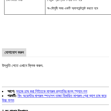
অ-মৌসুমী সময় একটি অ্যাপয়েন্টমেন্ট করতে হবে
যোগাযোগ করুন
উদ্ধৃতি পেতে এখানে ক্লিক করুন.
আগে:
সহজে চাষ করা শিইতকে মাশরুম রপ্তানির জন্য স্প্যান লগ
পরবর্তী:
কিং অয়েস্টার মাশরুম স্পন/লগ তাজা হিমায়িত মাশরুম গ্রো ব্যাগ চাষ করে
উচ্চ ফলন