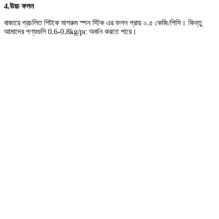
4.
উচ্চ ফলন
বাজারে প্রচলিত শিটকে মাশরুম স্পন স্টিক এর ফলন প্রায় ০.৫ কেজি/পিসি। কিন্তু
আমাদের পণ্যগুলি 0.6-0.8kg/pc অর্জন করতে পারে।