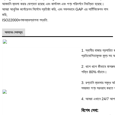
আমদানি ব্যবসা করার যোগ্যতা রয়েছে এবং কাস্টমস এবং পণ্য পরিদর্শনে নিবন্ধিত হয়েছে।
আমরা আধুনিক কর্পোরেশন সিস্টেম প্রতিষ্ঠা করি, এবং সফলভাবে GAP এর সার্টিফিকেশন পাস
করি,
ISO22000
গুণমান
ব্যবস্থাপনা পদ্ধতি.
আমাদের সেবাসমূহ
1. স্থানীয় বাজার প্রসারি
প্রতিযোগিতামূলক মূল্য সহ 
2. ধাপে ধাপে কীভাবে মাশরুম
শক্তি 80% বাঁচাবে।
3. রপ্তানি ব্যবসায় সমৃদ্ধ
সময়মত পণ্য সরবরাহ করতে 
4. আমরা এখানে 24/7 আপনা
বিশেষ সেবা: