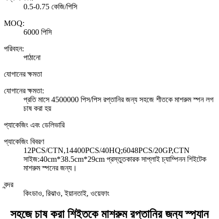
0.5-0.75 কেজি/পিসি
MOQ:
6000 পিসি
পরিবহন:
পাঠানো
যোগানের ক্ষমতা
যোগানের ক্ষমতা:
প্রতি মাসে 4500000 পিস/পিস রপ্তানির জন্য সহজে শীতকে মাশরুম স্পন লগ
চাষ করা হয়
প্যাকেজিং এবং ডেলিভারি
প্যাকেজিং বিবরণ
12PCS/CTN,14400PCS/40HQ;6048PCS/20GP,CTN
সাইজ:40cm*38.5cm*29cm প্রস্তুতকারক সাপ্লাই চ্যাম্পিনন শিইটেক
মাশরুম স্পনের জন্য।
বন্দর
কিংডাও, রিঝাও, ইয়ানতাই, ওয়েফাং
সহজে চাষ করা শিইতকে মাশরুম রপ্তানির জন্য স্প্যান