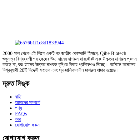
2000 সাল থেকে এই শিল্পে একটি বহু-জাতীয় কোম্পানি হিসাবে, Qihe Biotech
শুধুমাত্র বিশ্বব্যাপী গ্রাহকদের উচ্চ মানের মাশরুম সাবস্ট্রেট এবং উচ্চতর মাশরুম প্রদান
করছে না, বরং তাদের উন্নত মাশরুম বৃদ্ধির বিষয়ে প্রশিক্ষণও দিচ্ছে। বর্তমানে আমাদের
বিশ্বব্যাপী 20টি বিদেশী সহায়ক এবং স্ব-মালিকানাধীন মাশরুম খামার রয়েছে।
দ্রুত লিঙ্ক
বাড়ি
আমাদের সম্পর্কে
পণ্য
FAQs
খবর
যোগাযোগ করুন
যোগাযোগ করুন