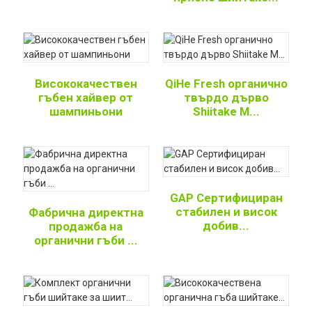
Висококачествен
QiHe Fresh органично
гъбен хайвер от
твърдо дърво
шампиньони
Shiitake M...
GAP Сертифициран
стабилен и висок
Фабрична директна
добив...
продажба на
органични гъби ...